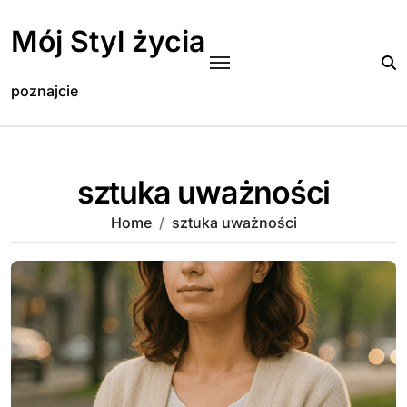
Skip
to
Mój Styl życia
content
poznajcie
sztuka uważności
Home
sztuka uważności