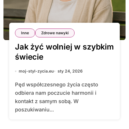
Inne
Zdrowe nawyki
Jak żyć wolniej w szybkim
świecie
moj-styl-zycia.eu
sty 24, 2026
Pęd współczesnego życia często
odbiera nam poczucie harmonii i
kontakt z samym sobą. W
poszukiwaniu...