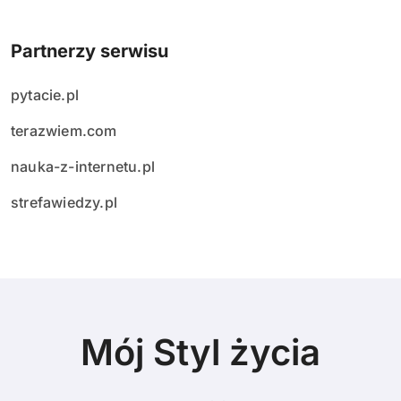
Partnerzy serwisu
pytacie.pl
terazwiem.com
nauka-z-internetu.pl
strefawiedzy.pl
Mój Styl życia