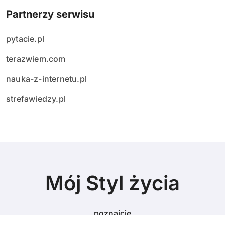
Partnerzy serwisu
pytacie.pl
terazwiem.com
nauka-z-internetu.pl
strefawiedzy.pl
Mój Styl życia
poznajcie