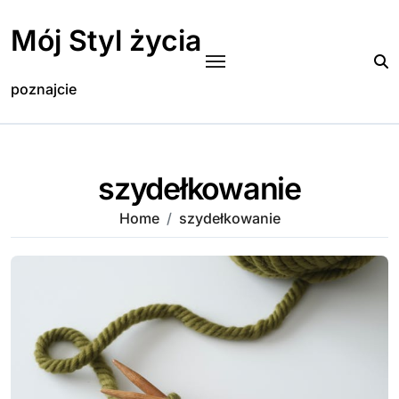
Skip
to
Mój Styl życia
content
poznajcie
szydełkowanie
Home
szydełkowanie