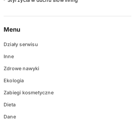
Styl życia w duchu slow living
Menu
Działy serwisu
Inne
Zdrowe nawyki
Ekologia
Zabiegi kosmetyczne
Dieta
Dane