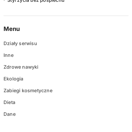
Styl życia bez pośpiechu
Menu
Działy serwisu
Inne
Zdrowe nawyki
Ekologia
Zabiegi kosmetyczne
Dieta
Dane