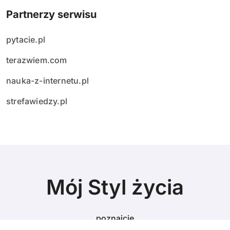
Partnerzy serwisu
pytacie.pl
terazwiem.com
nauka-z-internetu.pl
strefawiedzy.pl
Mój Styl życia
poznajcie