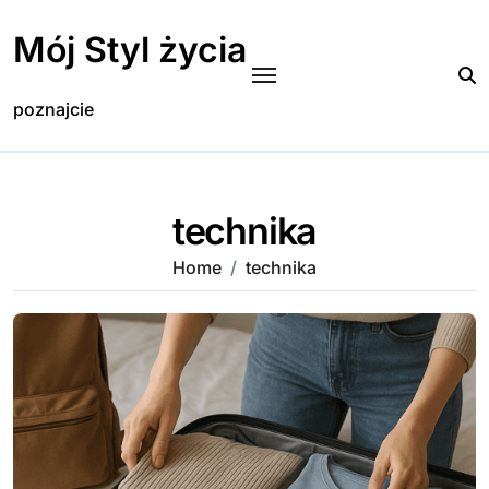
Skip
to
Mój Styl życia
content
poznajcie
technika
Home
technika