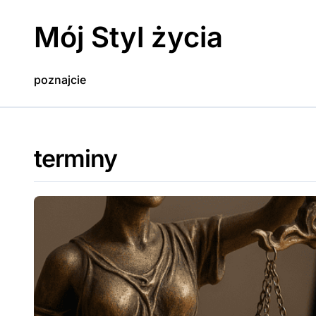
Skip
to
Mój Styl życia
content
poznajcie
terminy