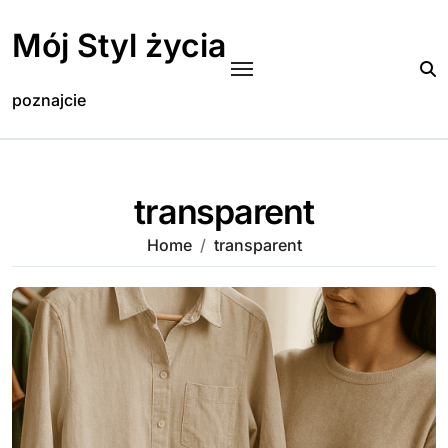
Skip
to
Mój Styl życia
content
poznajcie
transparent
Home
transparent