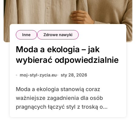
Inne
Zdrowe nawyki
Moda a ekologia – jak
wybierać odpowiedzialnie
moj-styl-zycia.eu
sty 28, 2026
Moda a ekologia stanowią coraz
ważniejsze zagadnienia dla osób
pragnących łączyć styl z troską o...