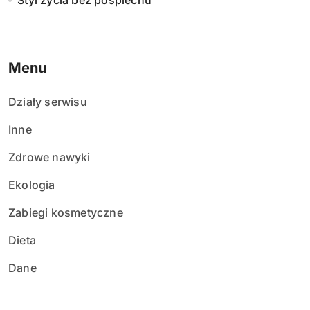
Styl życia bez pośpiechu
Menu
Działy serwisu
Inne
Zdrowe nawyki
Ekologia
Zabiegi kosmetyczne
Dieta
Dane