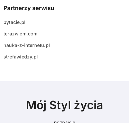
Partnerzy serwisu
pytacie.pl
terazwiem.com
nauka-z-internetu.pl
strefawiedzy.pl
Mój Styl życia
poznajcie