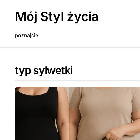
Skip
to
Mój Styl życia
content
poznajcie
typ sylwetki