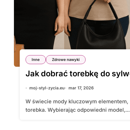
Inne
Zdrowe nawyki
Jak dobrać torebkę do sylw
moj-styl-zycia.eu
mar 17, 2026
W świecie mody kluczowym elementem, który potrafi całkowicie odmienić look, jest
torebka. Wybierając odpowiedni model,...