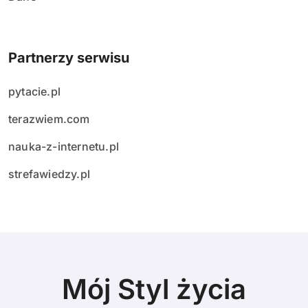
Partnerzy serwisu
pytacie.pl
terazwiem.com
nauka-z-internetu.pl
strefawiedzy.pl
Mój Styl życia