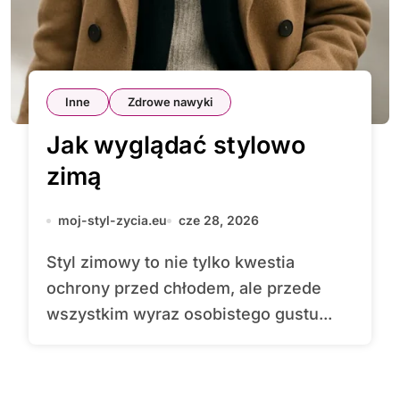
Inne
Zdrowe nawyki
Jak wyglądać stylowo
zimą
moj-styl-zycia.eu
cze 28, 2026
Styl zimowy to nie tylko kwestia
ochrony przed chłodem, ale przede
wszystkim wyraz osobistego gustu...