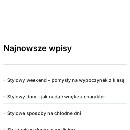
Najnowsze wpisy
Stylowy weekend – pomysły na wypoczynek z klasą
Stylowy dom – jak nadać wnętrzu charakter
Stylowe sposoby na chłodne dni
Styl życia w duchu slow living