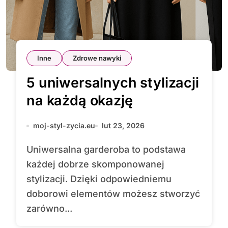
Inne
Zdrowe nawyki
5 uniwersalnych stylizacji
na każdą okazję
moj-styl-zycia.eu
lut 23, 2026
Uniwersalna garderoba to podstawa
każdej dobrze skomponowanej
stylizacji. Dzięki odpowiedniemu
doborowi elementów możesz stworzyć
zarówno...