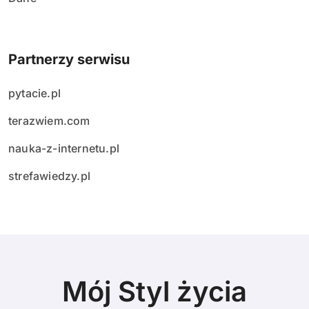
Partnerzy serwisu
pytacie.pl
terazwiem.com
nauka-z-internetu.pl
strefawiedzy.pl
Mój Styl życia