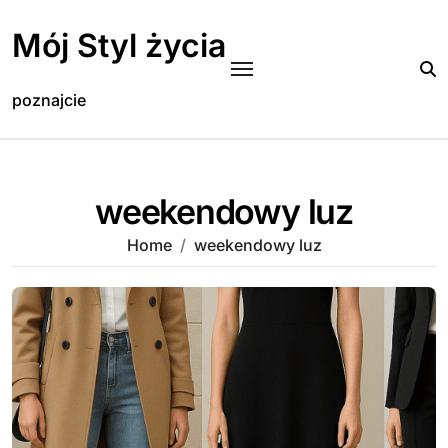
Skip
to
Mój Styl życia
content
poznajcie
weekendowy luz
Home
weekendowy luz