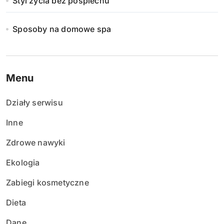
Styl życia bez pośpiechu
Sposoby na domowe spa
Menu
Działy serwisu
Inne
Zdrowe nawyki
Ekologia
Zabiegi kosmetyczne
Dieta
Dane