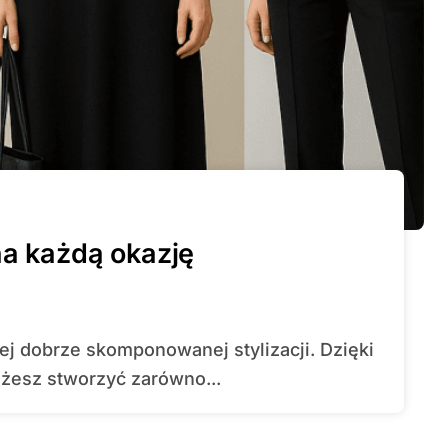
na każdą okazję
esz stworzyć zarówno...