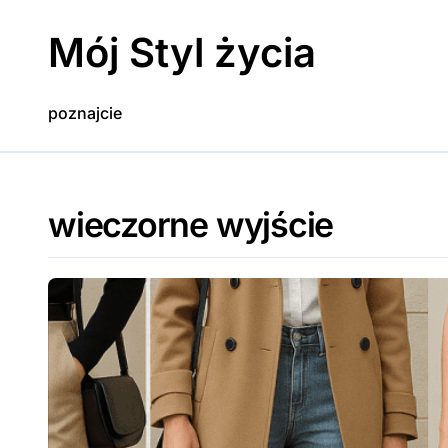
Skip
to
Mój Styl życia
content
poznajcie
wieczorne wyjście