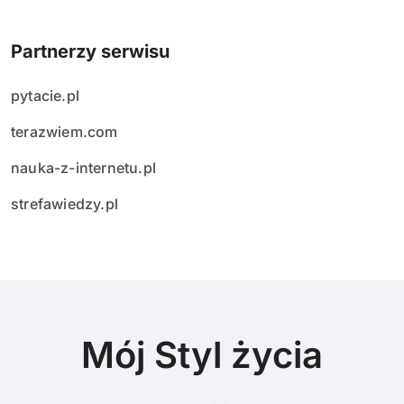
Partnerzy serwisu
pytacie.pl
terazwiem.com
nauka-z-internetu.pl
strefawiedzy.pl
Mój Styl życia