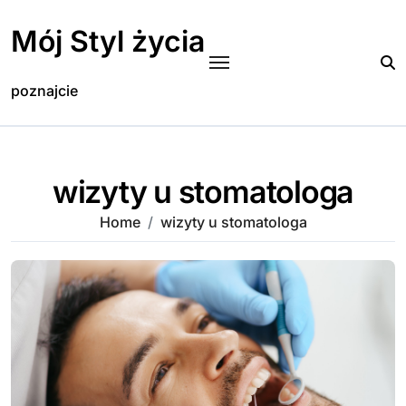
Skip
to
Mój Styl życia
content
poznajcie
wizyty u stomatologa
Home
wizyty u stomatologa