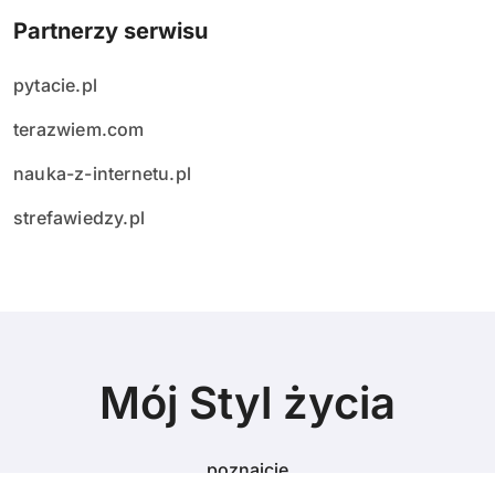
Partnerzy serwisu
pytacie.pl
terazwiem.com
nauka-z-internetu.pl
strefawiedzy.pl
Mój Styl życia
poznajcie