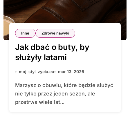
Inne
Zdrowe nawyki
Jak dbać o buty, by
służyły latami
moj-styl-zycia.eu
mar 13, 2026
Marzysz o obuwiu, które będzie służyć
nie tylko przez jeden sezon, ale
przetrwa wiele lat...