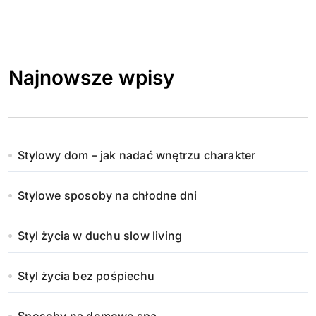
Najnowsze wpisy
Stylowy dom – jak nadać wnętrzu charakter
Stylowe sposoby na chłodne dni
Styl życia w duchu slow living
Styl życia bez pośpiechu