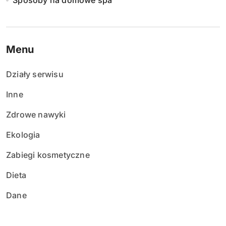
Sposoby na domowe spa
Menu
Działy serwisu
Inne
Zdrowe nawyki
Ekologia
Zabiegi kosmetyczne
Dieta
Dane