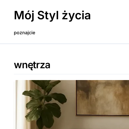
Skip
to
Mój Styl życia
content
poznajcie
wnętrza