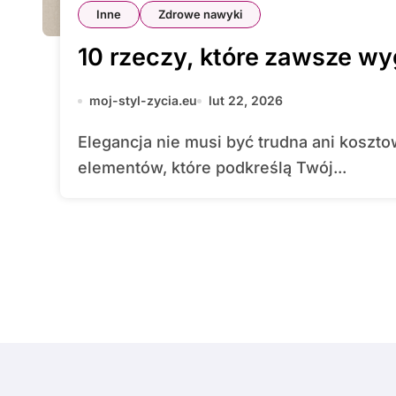
Inne
Zdrowe nawyki
10 rzeczy, które zawsze wy
moj-styl-zycia.eu
lut 22, 2026
Elegancja nie musi być trudna ani kosztowna. Wystarczy kilka starannie dobranych
elementów, które podkreślą Twój...