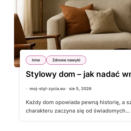
Inne
Zdrowe nawyki
Stylowy dom – jak nadać w
moj-styl-zycia.eu
sie 5, 2026
Każdy dom opowiada pewną historię, a sztuka nadania wnętrzu unikalnego
charakteru zaczyna się od świadomych...