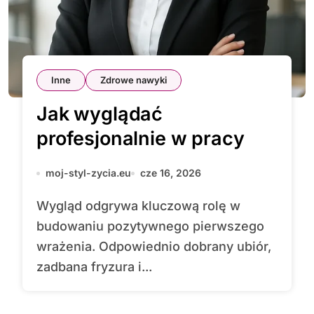
Inne
Zdrowe nawyki
Jak wyglądać
profesjonalnie w pracy
moj-styl-zycia.eu
cze 16, 2026
Wygląd odgrywa kluczową rolę w
budowaniu pozytywnego pierwszego
wrażenia. Odpowiednio dobrany ubiór,
zadbana fryzura i...