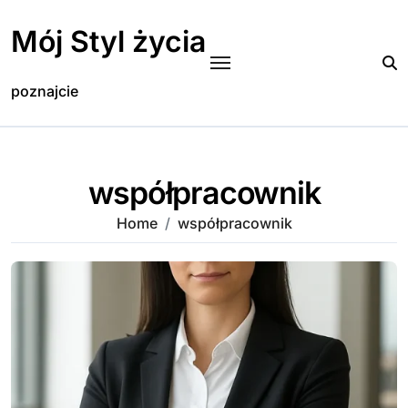
Skip
to
Mój Styl życia
content
poznajcie
współpracownik
Home
współpracownik