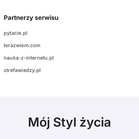
Partnerzy serwisu
pytacie.pl
terazwiem.com
nauka-z-internetu.pl
strefawiedzy.pl
Mój Styl życia