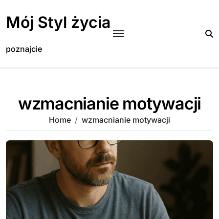
Skip
to
Mój Styl życia
content
poznajcie
wzmacnianie motywacji
Home
wzmacnianie motywacji