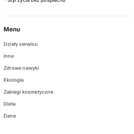
Styl życia bez pośpiechu
Menu
Działy serwisu
Inne
Zdrowe nawyki
Ekologia
Zabiegi kosmetyczne
Dieta
Dane