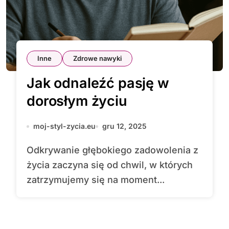
Inne
Zdrowe nawyki
Jak odnaleźć pasję w
dorosłym życiu
moj-styl-zycia.eu
gru 12, 2025
Odkrywanie głębokiego zadowolenia z
życia zaczyna się od chwil, w których
zatrzymujemy się na moment...