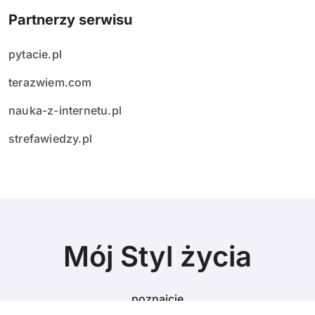
Partnerzy serwisu
pytacie.pl
terazwiem.com
nauka-z-internetu.pl
strefawiedzy.pl
Mój Styl życia
poznajcie