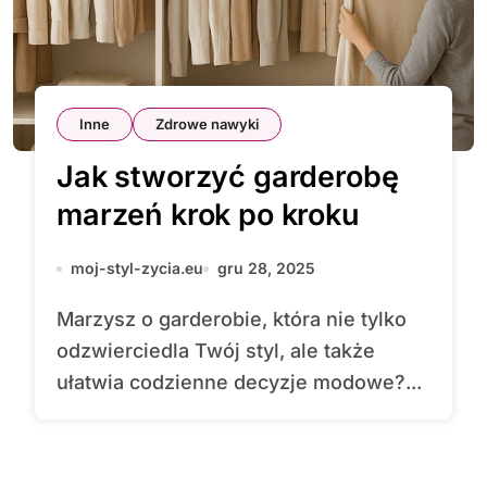
Inne
Zdrowe nawyki
Jak stworzyć garderobę
marzeń krok po kroku
moj-styl-zycia.eu
gru 28, 2025
Marzysz o garderobie, która nie tylko
odzwierciedla Twój styl, ale także
ułatwia codzienne decyzje modowe?...