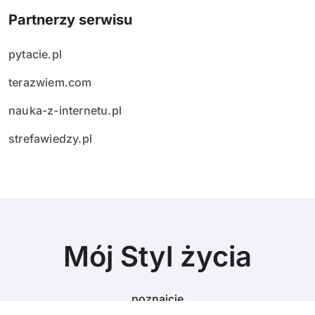
Partnerzy serwisu
pytacie.pl
terazwiem.com
nauka-z-internetu.pl
strefawiedzy.pl
Mój Styl życia
poznajcie