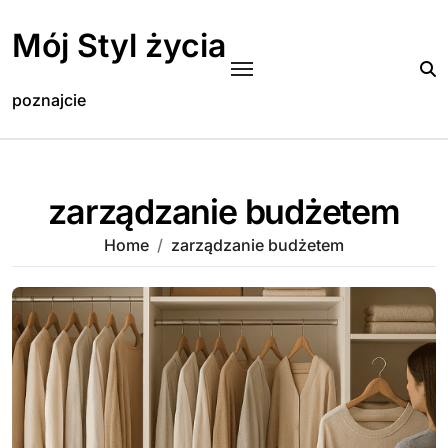
Skip
to
Mój Styl życia
content
poznajcie
zarządzanie budżetem
Home
zarządzanie budżetem