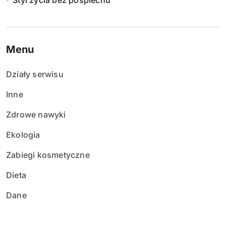
Styl życia bez pośpiechu
Menu
Działy serwisu
Inne
Zdrowe nawyki
Ekologia
Zabiegi kosmetyczne
Dieta
Dane