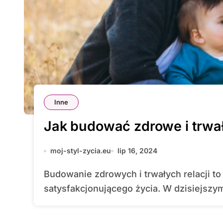
Inne
Jak budować zdrowe i trwał
moj-styl-zycia.eu
lip 16, 2024
Budowanie zdrowych i trwałych relacji to kluczowy element szczęśliwego i
satysfakcjonującego życia. W dzisiejszy