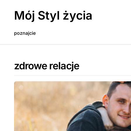
Skip
to
Mój Styl życia
content
poznajcie
zdrowe relacje