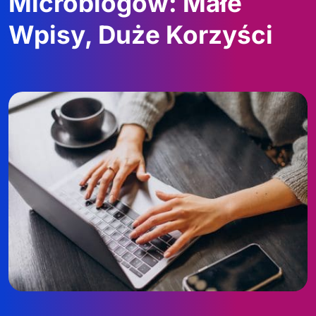
Microblogów: Małe
Wpisy, Duże Korzyści