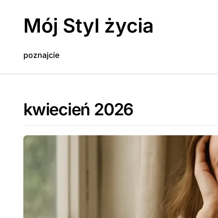
Skip
to
Mój Styl życia
content
poznajcie
kwiecień 2026