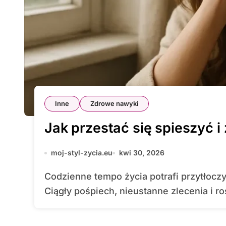
Inne
Zdrowe nawyki
Jak przestać się spieszyć i
moj-styl-zycia.eu
kwi 30, 2026
Codzienne tempo życia potrafi przytłoczyć nawet najbardziej zorganizowane osoby.
Ciągły pośpiech, nieustanne zlecenia i ro