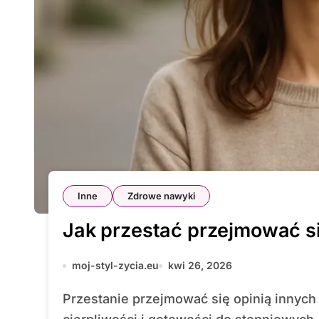
Inne
Zdrowe nawyki
Jak przestać przejmować si
moj-styl-zycia.eu
kwi 26, 2026
Przestanie przejmować się opinią innych to proces, który wymaga samoświadomość,