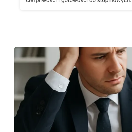
cierpliwości i gotowości do stopniowych..