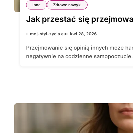
Inne
Zdrowe nawyki
Jak przestać się przejmowa
moj-styl-zycia.eu
kwi 28, 2026
Przejmowanie się opinią innych może hamować rozwój osobisty i wpływać
negatywnie na codzienne samopoczucie. 