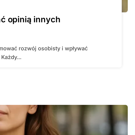
ć opinią innych
Każdy...