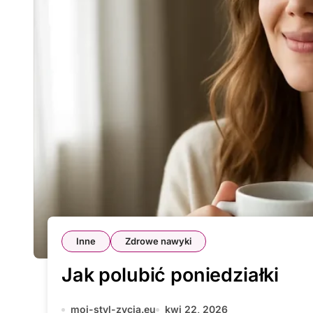
Inne
Zdrowe nawyki
Jak polubić poniedziałki
moj-styl-zycia.eu
kwi 22, 2026