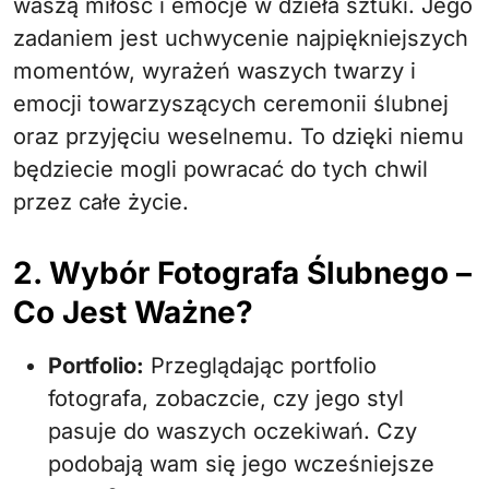
waszą miłość i emocje w dzieła sztuki. Jego
zadaniem jest uchwycenie najpiękniejszych
momentów, wyrażeń waszych twarzy i
emocji towarzyszących ceremonii ślubnej
oraz przyjęciu weselnemu. To dzięki niemu
będziecie mogli powracać do tych chwil
przez całe życie.
2. Wybór Fotografa Ślubnego –
Co Jest Ważne?
Portfolio:
Przeglądając portfolio
fotografa, zobaczcie, czy jego styl
pasuje do waszych oczekiwań. Czy
podobają wam się jego wcześniejsze