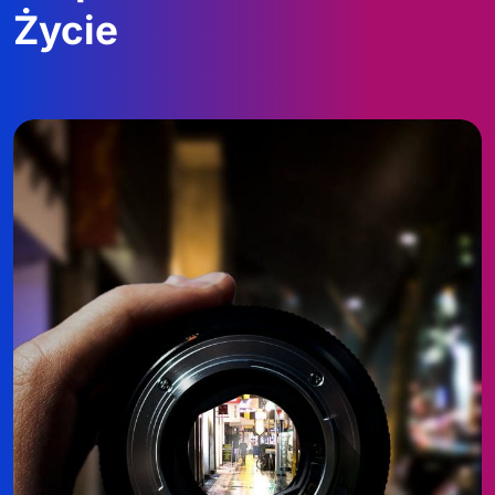
Życie