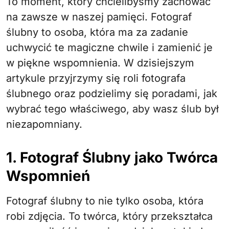
To moment, który chcielibyśmy zachować
na zawsze w naszej pamięci. Fotograf
ślubny to osoba, która ma za zadanie
uchwycić te magiczne chwile i zamienić je
w piękne wspomnienia. W dzisiejszym
artykule przyjrzymy się roli fotografa
ślubnego oraz podzielimy się poradami, jak
wybrać tego właściwego, aby wasz ślub był
niezapomniany.
1. Fotograf Ślubny jako Twórca
Wspomnień
Fotograf ślubny to nie tylko osoba, która
robi zdjęcia. To twórca, który przekształca