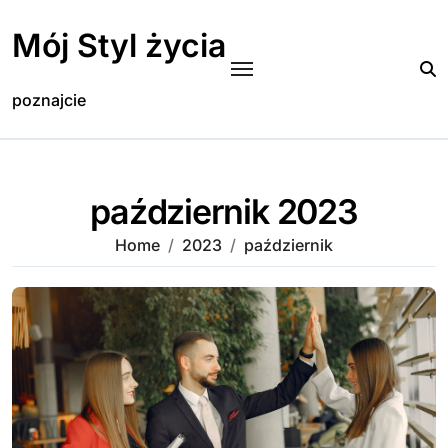
Skip
to
Mój Styl życia
content
poznajcie
październik 2023
Home
2023
październik