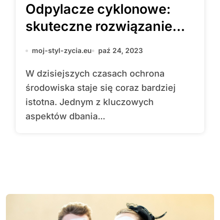
Odpylacze cyklonowe:
skuteczne rozwiązanie
dla oczyszczania
moj-styl-zycia.eu
paź 24, 2023
powietrza
W dzisiejszych czasach ochrona
środowiska staje się coraz bardziej
istotna. Jednym z kluczowych
aspektów dbania...