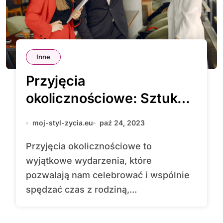
Inne
Przyjęcia
okolicznościowe: Sztuka
Celebracji
moj-styl-zycia.eu
paź 24, 2023
Przyjęcia okolicznościowe to
wyjątkowe wydarzenia, które
pozwalają nam celebrować i wspólnie
spędzać czas z rodziną,...