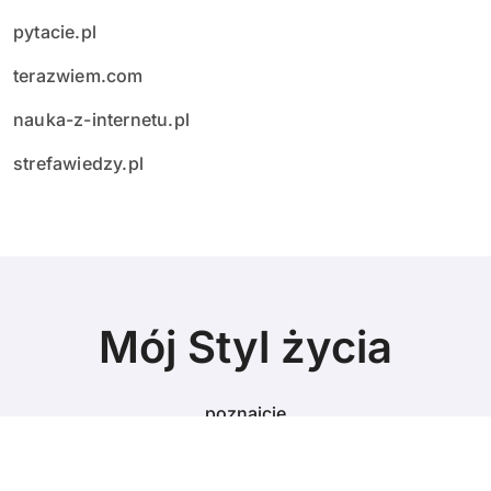
pytacie.pl
terazwiem.com
nauka-z-internetu.pl
strefawiedzy.pl
Mój Styl życia
poznajcie