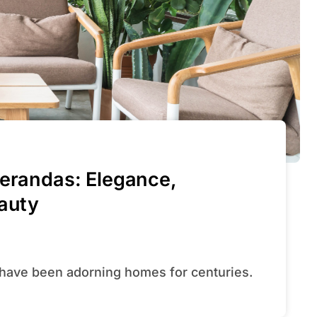
Verandas: Elegance,
eauty