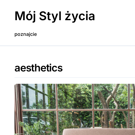
Skip
to
Mój Styl życia
content
poznajcie
aesthetics