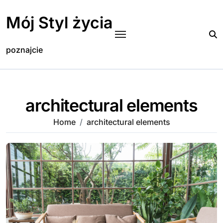
Skip
to
Mój Styl życia
content
poznajcie
architectural elements
Home
architectural elements