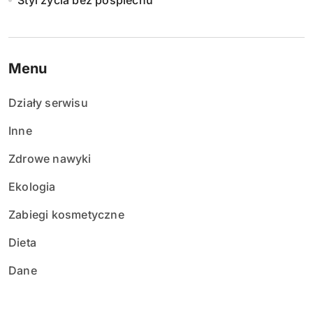
Styl życia bez pośpiechu
Menu
Działy serwisu
Inne
Zdrowe nawyki
Ekologia
Zabiegi kosmetyczne
Dieta
Dane