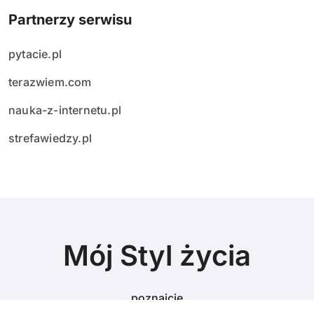
Partnerzy serwisu
pytacie.pl
terazwiem.com
nauka-z-internetu.pl
strefawiedzy.pl
Mój Styl życia
poznajcie