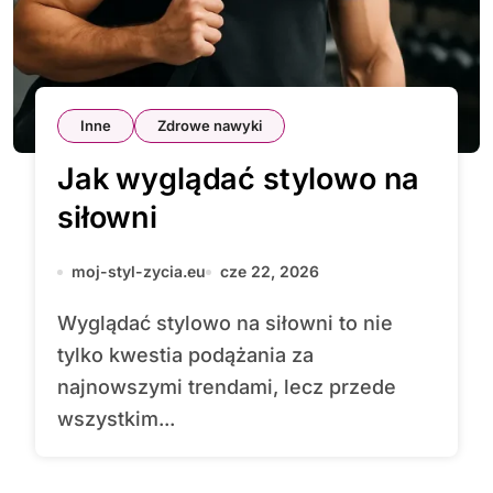
Inne
Zdrowe nawyki
Jak wyglądać stylowo na
siłowni
moj-styl-zycia.eu
cze 22, 2026
Wyglądać stylowo na siłowni to nie
tylko kwestia podążania za
najnowszymi trendami, lecz przede
wszystkim...