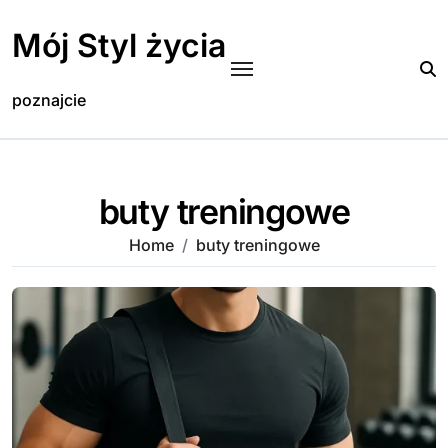
Skip
to
Mój Styl życia
content
poznajcie
buty treningowe
Home
buty treningowe