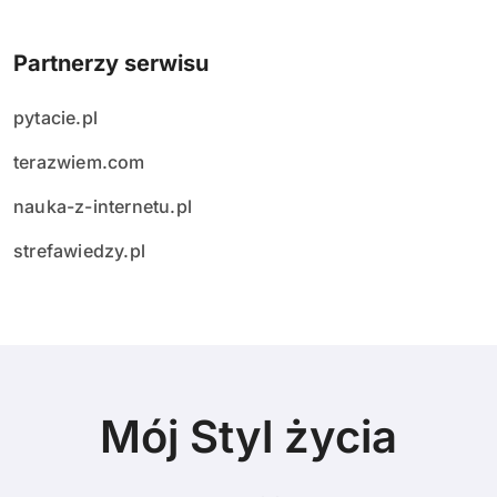
Partnerzy serwisu
pytacie.pl
terazwiem.com
nauka-z-internetu.pl
strefawiedzy.pl
Mój Styl życia