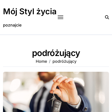
Skip
to
Mój Styl życia
content
poznajcie
podróżujący
Home
podróżujący