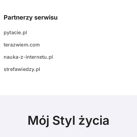
Partnerzy serwisu
pytacie.pl
terazwiem.com
nauka-z-internetu.pl
strefawiedzy.pl
Mój Styl życia