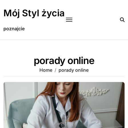
Skip
to
Mój Styl życia
content
poznajcie
porady online
Home
porady online