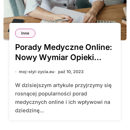
Inne
Porady Medyczne Online:
Nowy Wymiar Opieki
Zdrowotnej
moj-styl-zycia.eu
paź 10, 2023
W dzisiejszym artykule przyjrzymy się
rosnącej popularności porad
medycznych online i ich wpływowi na
dziedzinę...