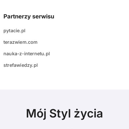
Partnerzy serwisu
pytacie.pl
terazwiem.com
nauka-z-internetu.pl
strefawiedzy.pl
Mój Styl życia