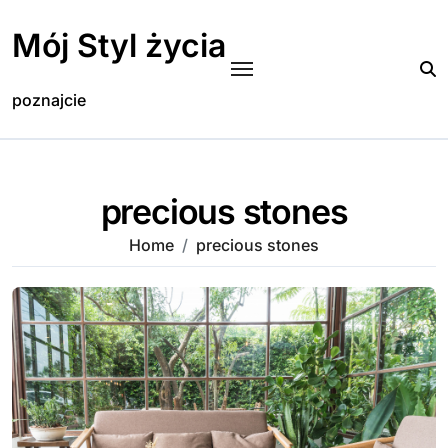
Skip
to
Mój Styl życia
content
poznajcie
precious stones
Home
precious stones