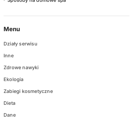
Sposoby na domowe spa
Menu
Działy serwisu
Inne
Zdrowe nawyki
Ekologia
Zabiegi kosmetyczne
Dieta
Dane