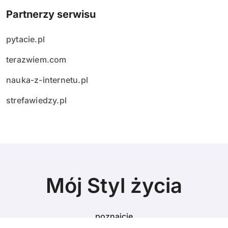
Partnerzy serwisu
pytacie.pl
terazwiem.com
nauka-z-internetu.pl
strefawiedzy.pl
Mój Styl życia
poznajcie