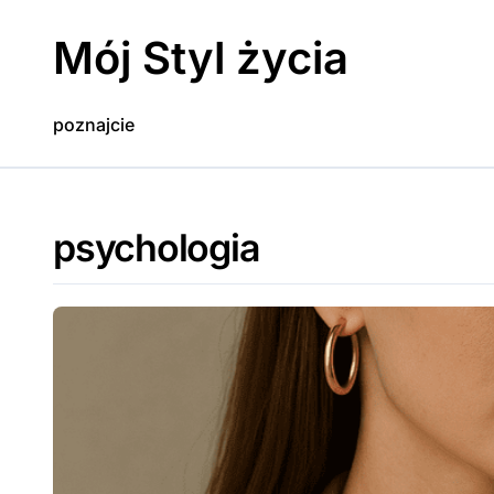
Skip
to
Mój Styl życia
content
poznajcie
psychologia