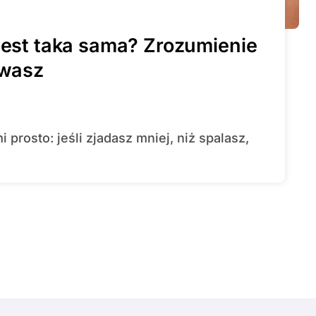
 jest taka sama? Zrozumienie
ywasz