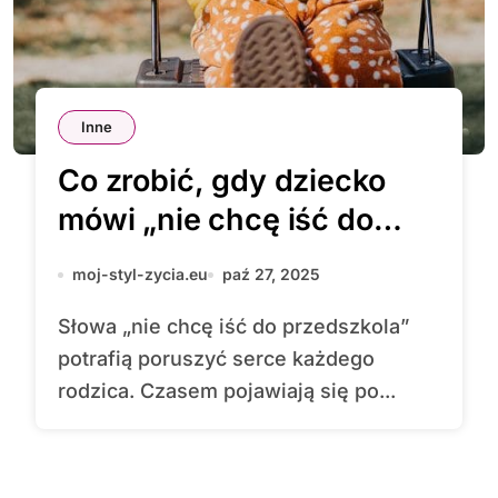
Inne
Co zrobić, gdy dziecko
mówi „nie chcę iść do
przedszkola”?
moj-styl-zycia.eu
paź 27, 2025
Słowa „nie chcę iść do przedszkola”
potrafią poruszyć serce każdego
rodzica. Czasem pojawiają się po...