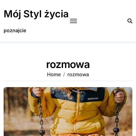
Skip
to
Mój Styl życia
content
poznajcie
rozmowa
Home
rozmowa