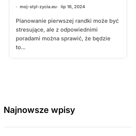
zrobić dobre wrażenie?
moj-styl-zycia.eu
lip 16, 2024
Planowanie pierwszej randki może być
stresujące, ale z odpowiednimi
poradami można sprawić, że będzie
to...
Najnowsze wpisy