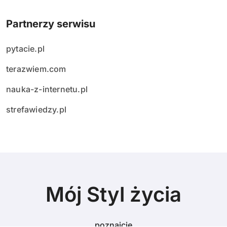
Partnerzy serwisu
pytacie.pl
terazwiem.com
nauka-z-internetu.pl
strefawiedzy.pl
Mój Styl życia
poznajcie