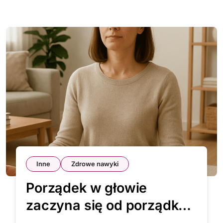
Inne
Zdrowe nawyki
Porządek w głowie
zaczyna się od porządku
w domu