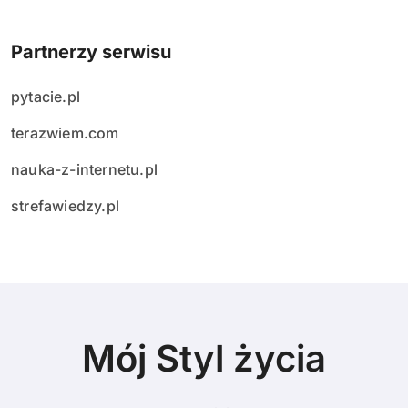
Partnerzy serwisu
pytacie.pl
terazwiem.com
nauka-z-internetu.pl
strefawiedzy.pl
Mój Styl życia