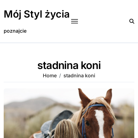
Skip
to
Mój Styl życia
content
poznajcie
stadnina koni
Home
stadnina koni