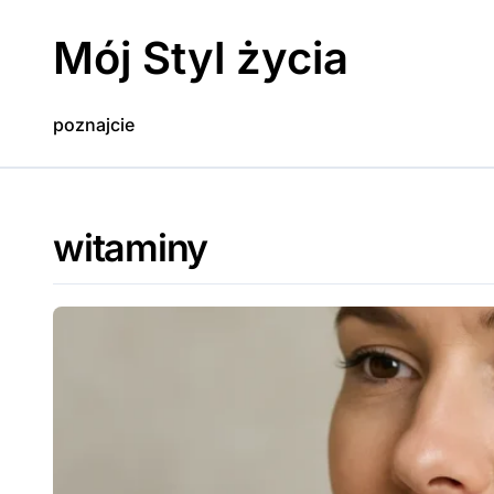
Skip
to
Mój Styl życia
content
poznajcie
witaminy