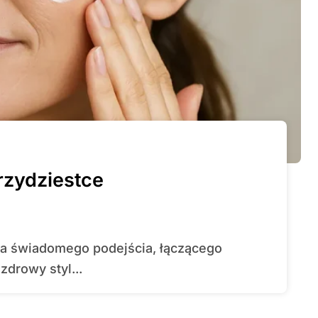
rzydziestce
zdrowy styl...