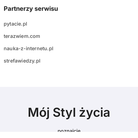
Partnerzy serwisu
pytacie.pl
terazwiem.com
nauka-z-internetu.pl
strefawiedzy.pl
Mój Styl życia
poznajcie