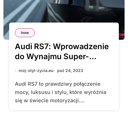
Inne
Audi RS7: Wprowadzenie
do Wynajmu Super-
Sportowego Samochodu
moj-styl-zycia.eu
paź 24, 2023
Audi RS7 to prawdziwy połączenie
mocy, luksusu i stylu, które wyróżnia
się w świecie motoryzacji....