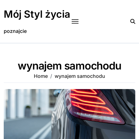
Skip
to
Mój Styl życia
content
poznajcie
wynajem samochodu
Home
wynajem samochodu