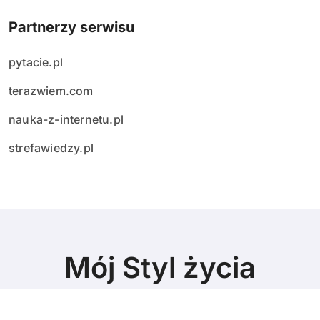
Partnerzy serwisu
pytacie.pl
terazwiem.com
nauka-z-internetu.pl
strefawiedzy.pl
Mój Styl życia
poznajcie