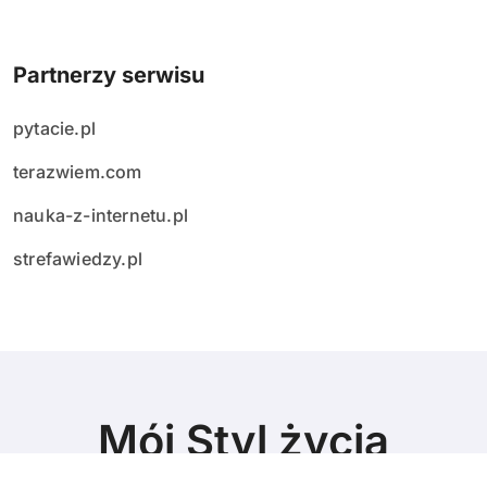
Partnerzy serwisu
pytacie.pl
terazwiem.com
nauka-z-internetu.pl
strefawiedzy.pl
Mój Styl życia