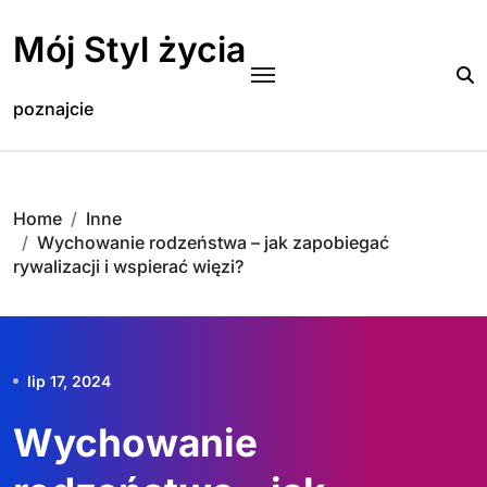
Skip
to
Mój Styl życia
content
poznajcie
Home
Inne
Wychowanie rodzeństwa – jak zapobiegać
rywalizacji i wspierać więzi?
lip 17, 2024
Wychowanie