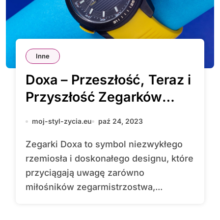
Inne
Doxa – Przeszłość, Teraz i
Przyszłość Zegarków
Doskonałości
moj-styl-zycia.eu
paź 24, 2023
Zegarki Doxa to symbol niezwykłego
rzemiosła i doskonałego designu, które
przyciągają uwagę zarówno
miłośników zegarmistrzostwa,...