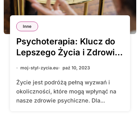
Inne
Psychoterapia: Klucz do
Lepszego Życia i Zdrowia
Psychicznego
moj-styl-zycia.eu
paź 10, 2023
Życie jest podróżą pełną wyzwań i
okoliczności, które mogą wpłynąć na
nasze zdrowie psychiczne. Dla...