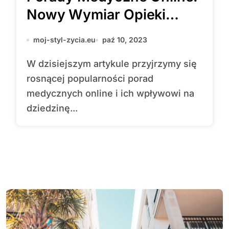
Nowy Wymiar Opieki
Zdrowotnej
moj-styl-zycia.eu
paź 10, 2023
W dzisiejszym artykule przyjrzymy się
rosnącej popularności porad
medycznych online i ich wpływowi na
dziedzinę...