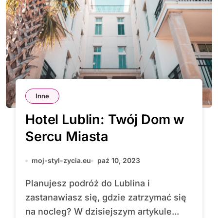
Inne
Hotel Lublin: Twój Dom w
Sercu Miasta
moj-styl-zycia.eu
paź 10, 2023
Planujesz podróż do Lublina i
zastanawiasz się, gdzie zatrzymać się
na nocleg? W dzisiejszym artykule...