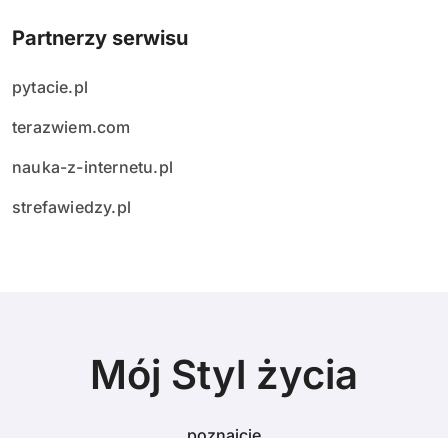
Partnerzy serwisu
pytacie.pl
terazwiem.com
nauka-z-internetu.pl
strefawiedzy.pl
Mój Styl życia
poznajcie