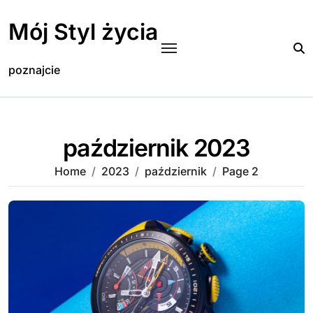
Skip
to
Mój Styl życia
content
poznajcie
październik 2023
Home
2023
październik
Page 2