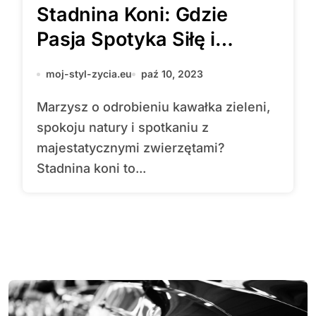
Stadnina Koni: Gdzie
Pasja Spotyka Siłę i
Piękno Natury
moj-styl-zycia.eu
paź 10, 2023
Marzysz o odrobieniu kawałka zieleni,
spokoju natury i spotkaniu z
majestatycznymi zwierzętami?
Stadnina koni to...