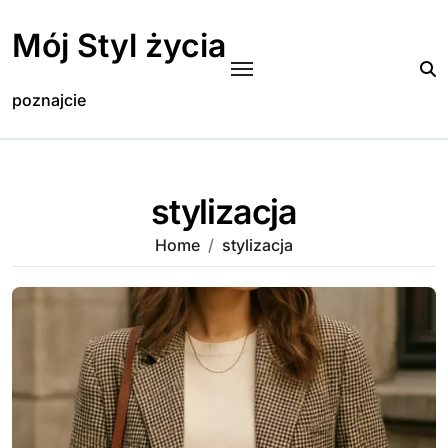
Skip
to
Mój Styl życia
content
poznajcie
stylizacja
Home
stylizacja