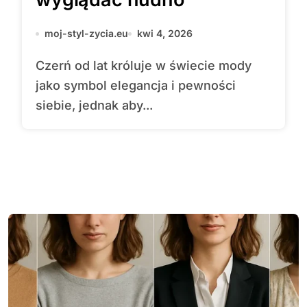
moj-styl-zycia.eu
kwi 4, 2026
Czerń od lat króluje w świecie mody
jako symbol elegancja i pewności
siebie, jednak aby...