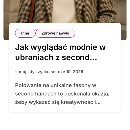
Inne
Zdrowe nawyki
Jak wyglądać modnie w
ubraniach z second
handu
moj-styl-zycia.eu
cze 10, 2026
Polowanie na unikalne fasony w
second handach to doskonała okazja,
żeby wykazać się kreatywność i...