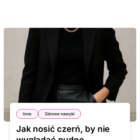
Inne
Zdrowe nawyki
Jak nosić czerń, by nie
wyglądać nudno