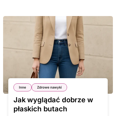
Inne
Zdrowe nawyki
Jak wyglądać dobrze w
płaskich butach