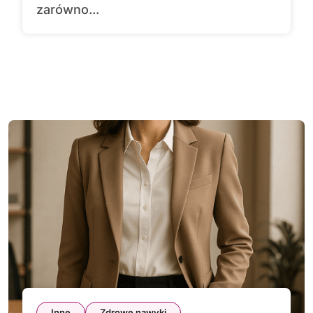
zarówno...
Inne
Zdrowe nawyki