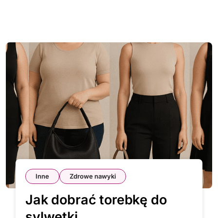
Inne
Zdrowe nawyki
Jak dobrać torebkę do
sylwetki