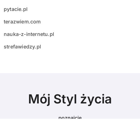
pytacie.pl
terazwiem.com
nauka-z-internetu.pl
strefawiedzy.pl
Mój Styl życia
poznajcie