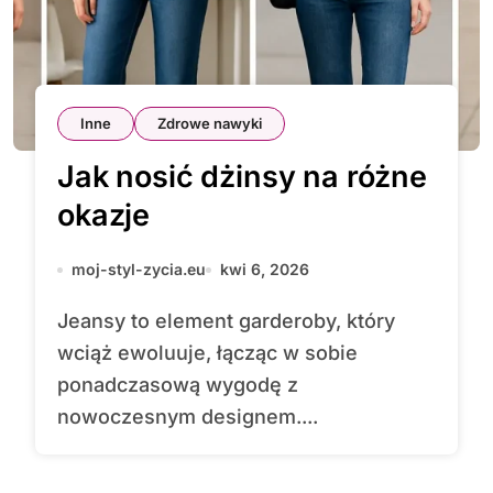
Inne
Zdrowe nawyki
Jak nosić dżinsy na różne
okazje
moj-styl-zycia.eu
kwi 6, 2026
Jeansy to element garderoby, który
wciąż ewoluuje, łącząc w sobie
ponadczasową wygodę z
nowoczesnym designem....